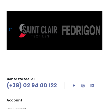
Contattateci al
(+39) 02 94 00 122
Account