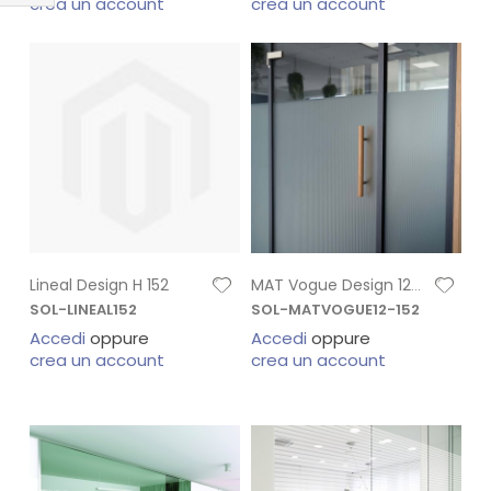
crea un account
crea un account
Lineal Design H 152
MAT Vogue Design 12mm - H 152
SOL-LINEAL152
SOL-MATVOGUE12-152
Accedi
oppure
Accedi
oppure
crea un account
crea un account