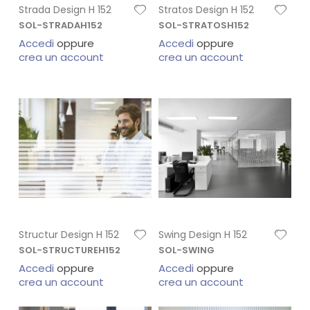
Strada Design H 152
Stratos Design H 152
SOL-STRADAH152
SOL-STRATOSH152
Accedi
oppure
Accedi
oppure
crea un account
crea un account
Structur Design H 152
Swing Design H 152
SOL-STRUCTUREH152
SOL-SWING
Accedi
oppure
Accedi
oppure
crea un account
crea un account