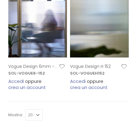
Vogue Design H 152
Vogue Design 6mm - H 152
SOL-VOGUE6-152
SOL-VOGUEH152
Accedi
oppure
Accedi
oppure
crea un account
crea un account
Mostra: