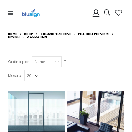
HOME
SHOP
SOLUZIONI ADESIVE
PELLICOLE PER VETRI
DESIGN
GAMMA LINEE
Ordina per:
Mostra: