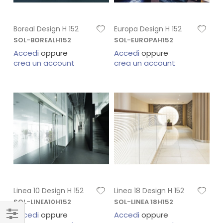
Boreal Design H 152
Europa Design H 152
SOL-BOREALH152
SOL-EUROPAH152
Accedi
oppure
Accedi
oppure
crea un account
crea un account
Linea 10 Design H 152
Linea 18 Design H 152
SOL-LINEA10H152
SOL-LINEA 18H152
Accedi
oppure
Accedi
oppure