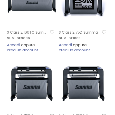
S Class 2 75D Summa
S Class 2 160TC Summa
SUM-SF9086
SUM-SF1063
Accedi
oppure
Accedi
oppure
crea un account
crea un account