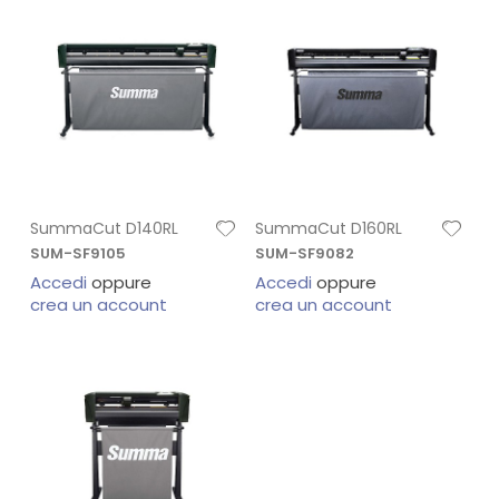
SummaCut D140RL
SummaCut D160RL
SUM-SF9105
SUM-SF9082
Accedi
oppure
Accedi
oppure
crea un account
crea un account