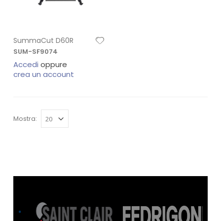
SummaCut D60R
SUM-SF9074
Accedi
oppure
crea un account
Mostra: