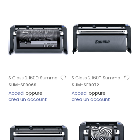
S Class 2 160D Summa
S Class 2 160T Summa
SUM-SF9069
SUM-SF9072
Accedi
oppure
Accedi
oppure
crea un account
crea un account