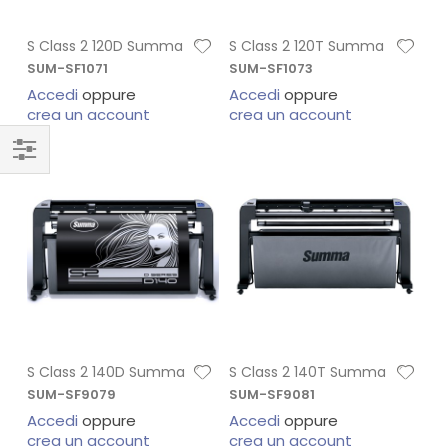
S Class 2 120D Summa
S Class 2 120T Summa
SUM-SF1071
SUM-SF1073
Accedi
oppure
Accedi
oppure
crea un account
crea un account
S Class 2 140D Summa
S Class 2 140T Summa
SUM-SF9079
SUM-SF9081
Accedi
oppure
Accedi
oppure
crea un account
crea un account