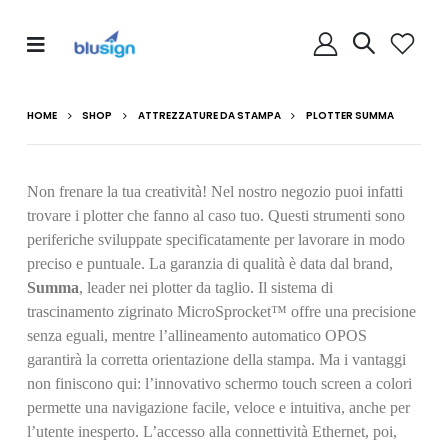
HOME
SHOP
ATTREZZATURE DA STAMPA
PLOTTER SUMMA
Non frenare la tua creatività! Nel nostro negozio puoi infatti
trovare i plotter che fanno al caso tuo. Questi strumenti sono
periferiche sviluppate specificatamente per lavorare in modo
preciso e puntuale. La garanzia di qualità è data dal brand,
Summa
, leader nei plotter da taglio. Il sistema di
trascinamento zigrinato MicroSprocket™ offre una precisione
senza eguali, mentre l’allineamento automatico OPOS
garantirà la corretta orientazione della stampa. Ma i vantaggi
non finiscono qui: l’innovativo schermo touch screen a colori
permette una navigazione facile, veloce e intuitiva, anche per
l’utente inesperto. L’accesso alla connettività Ethernet, poi,