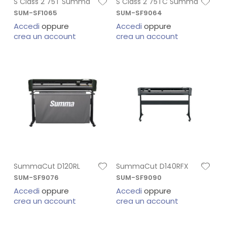
S Class 2 75T Summa
S Class 2 75TC Summa
SUM-SF1065
SUM-SF9064
Accedi
oppure
Accedi
oppure
crea un account
crea un account
SummaCut D120RL
SummaCut D140RFX
SUM-SF9076
SUM-SF9090
Accedi
oppure
Accedi
oppure
crea un account
crea un account