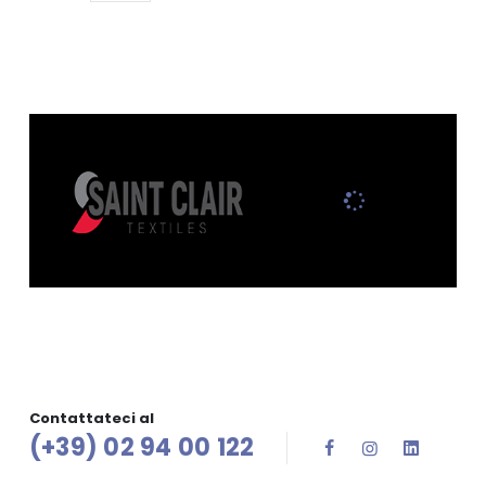
Contattateci al
(+39) 02 94 00 122