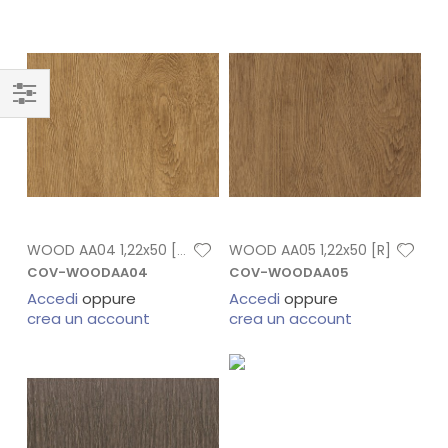
WOOD AA05 1,22x50 [R]
WOOD AA04 1,22x50 [R]
COV-WOODAA04
COV-WOODAA05
Accedi
oppure
Accedi
oppure
crea un account
crea un account