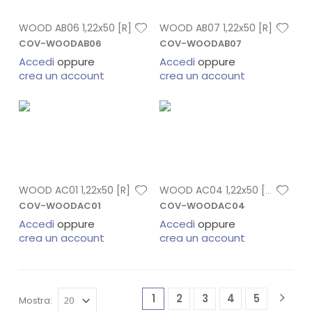
WOOD AB06 1,22x50 [R]
WOOD AB07 1,22x50 [R]
COV-WOODAB06
COV-WOODAB07
Accedi
oppure
Accedi
oppure
crea un account
crea un account
WOOD AC01 1,22x50 [R]
WOOD AC04 1,22x50 [R]
COV-WOODAC01
COV-WOODAC04
Accedi
oppure
Accedi
oppure
crea un account
crea un account
1
2
3
4
5
Mostra: