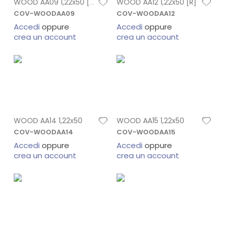
WOOD AA12 1,22x50 [R]
WOOD AA09 1,22x50 [R]
COV-WOODAA09
COV-WOODAA12
Accedi
oppure
Accedi
oppure
crea un account
crea un account
WOOD AA14 1,22x50
WOOD AA15 1,22x50
COV-WOODAA14
COV-WOODAA15
Accedi
oppure
Accedi
oppure
crea un account
crea un account