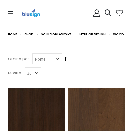
HOME
SHOP
SOLUZIONI ADESIVE
INTERIOR DESIGN
WOOD
Ordina per:
Mostra: