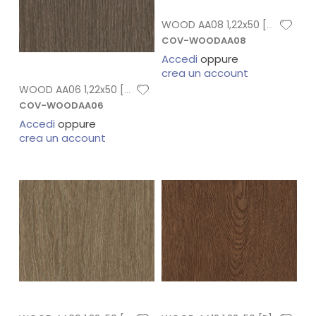
WOOD AA08 1,22x50 [R]
COV-WOODAA08
Accedi
oppure
crea un account
WOOD AA06 1,22x50 [R]
COV-WOODAA06
Accedi
oppure
crea un account