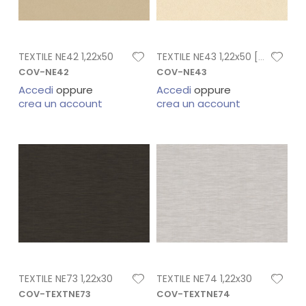
TEXTILE NE42 1,22x50
TEXTILE NE43 1,22x50 [R]
COV-NE42
COV-NE43
Accedi
oppure
Accedi
oppure
crea un account
crea un account
TEXTILE NE73 1,22x30
TEXTILE NE74 1,22x30
COV-TEXTNE73
COV-TEXTNE74