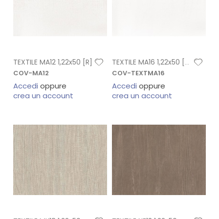
TEXTILE MA12 1,22x50 [R]
TEXTILE MA16 1,22x50 [R]
COV-MA12
COV-TEXTMA16
Accedi
oppure
Accedi
oppure
crea un account
crea un account