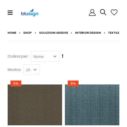
HOME
SHOP
SOLUZIONI ADESIVE
INTERIOR DESIGN
TEXTILE
Ordina per:
Mostra:
0%
0%