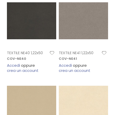
TEXTILE NE40 1,22x50
TEXTILE NE41 1,22x50
COV-NE40
COV-NE41
Accedi
oppure
Accedi
oppure
crea un account
crea un account