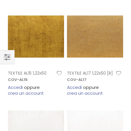
TEXTILE AL15 1,22x50
TEXTILE AL17 1,22x50 [R]
COV-AL15
COV-AL17
Accedi
oppure
Accedi
oppure
crea un account
crea un account