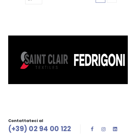
Contattateci al
(+39) 02 94 00 122