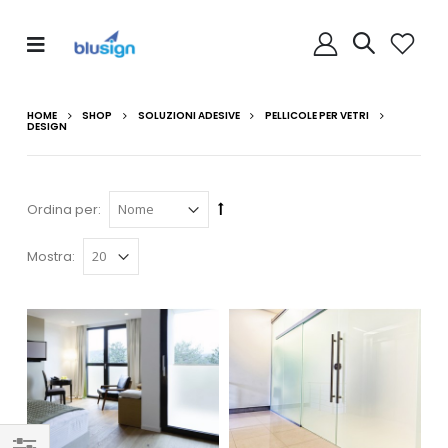
HOME
SHOP
SOLUZIONI ADESIVE
PELLICOLE PER VETRI
DESIGN
Ordina per:
Mostra: