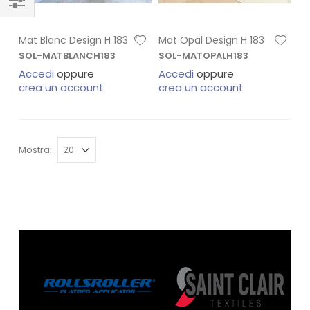
Mat Blanc Design H 183
Mat Opal Design H 183
SOL-MATBLANCH183
SOL-MATOPALH183
Accedi
oppure
Accedi
oppure
crea un account
crea un account
Mostra: