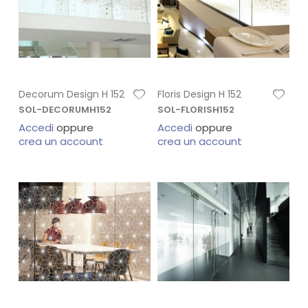
Decorum Design H 152
Floris Design H 152
SOL-DECORUMH152
SOL-FLORISH152
Accedi
oppure
Accedi
oppure
crea un account
crea un account