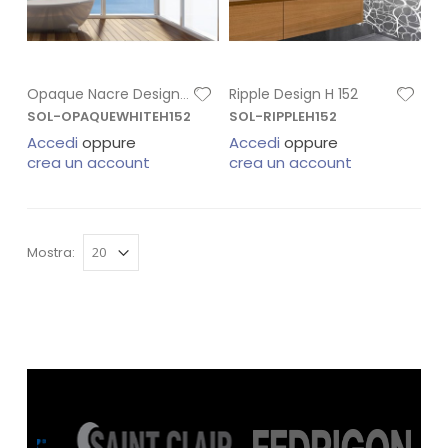
Ripple Design H 152
Opaque Nacre Design H 152
SOL-OPAQUEWHITEH152
SOL-RIPPLEH152
Accedi
oppure
Accedi
oppure
crea un account
crea un account
Mostra: