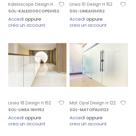
Linea 10 Design H 152
Kaleioscope Design H 152
SOL-KALEIDOSCOPEH152
SOL-LINEA10H152
Accedi
oppure
Accedi
oppure
crea un account
crea un account
Linea 18 Design H 152
Mat Opal Design H 122
SOL-LINEA 18H152
SOL-MATOPALH122
Accedi
oppure
Accedi
oppure
crea un account
crea un account