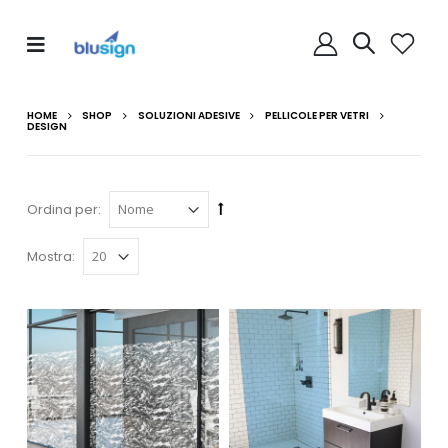
HOME
SHOP
SOLUZIONI ADESIVE
PELLICOLE PER VETRI
DESIGN
Ordina per:
Mostra: