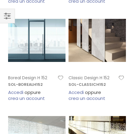
crea un account
crea un account
Boreal Design H 152
Classic Design H 152
SOL-BOREALH152
SOL-CLASSICH152
Accedi
oppure
Accedi
oppure
crea un account
crea un account