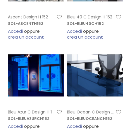
Ascent Design H 152
Bleu 40 C Design H 152
SOL-ASCENTH152
SOL-BLEU40CH152
Accedi
oppure
Accedi
oppure
crea un account
crea un account
Bleu Azur C Design H 152
Bleu Ocean C Design H 152
SOL-BLEUAZURCH152
SOL-BLEUOCEANCH152
Accedi
oppure
Accedi
oppure