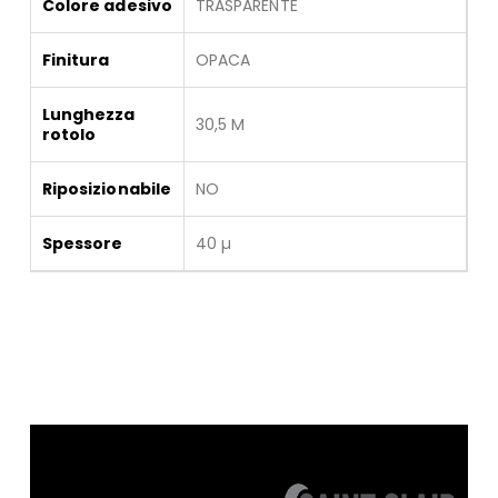
Colore adesivo
TRASPARENTE
Finitura
OPACA
Lunghezza
30,5 M
rotolo
Riposizionabile
NO
Spessore
40 µ