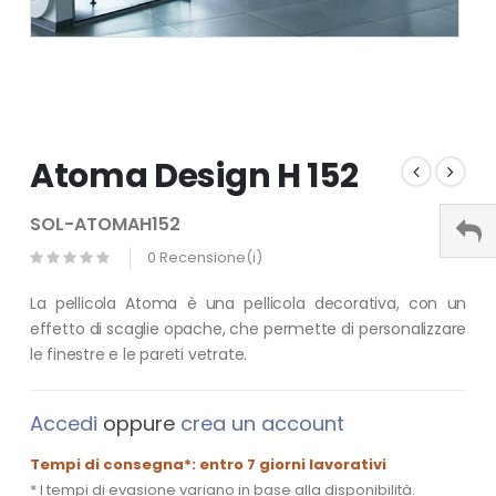
Atoma Design H 152
SOL-ATOMAH152
0 Recensione(i)
La pellicola Atoma è una pellicola decorativa, con un
effetto di scaglie opache, che permette di personalizzare
le finestre e le pareti vetrate.
Accedi
oppure
crea un account
Tempi di consegna*: entro 7 giorni lavorativi
* I tempi di evasione variano in base alla disponibilità.