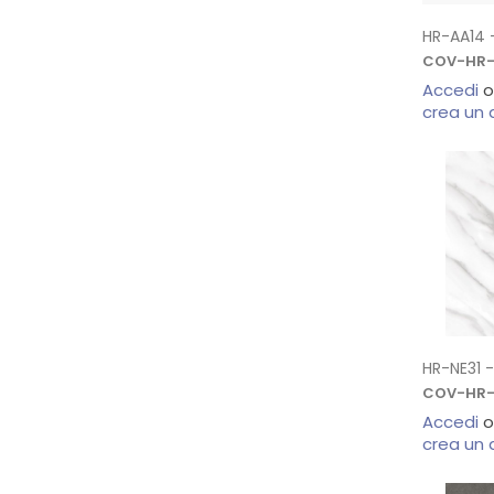
HR-AA14 -
COV-HR-
Accedi
o
crea un
HR-NE31 -
COV-HR-
Accedi
o
crea un