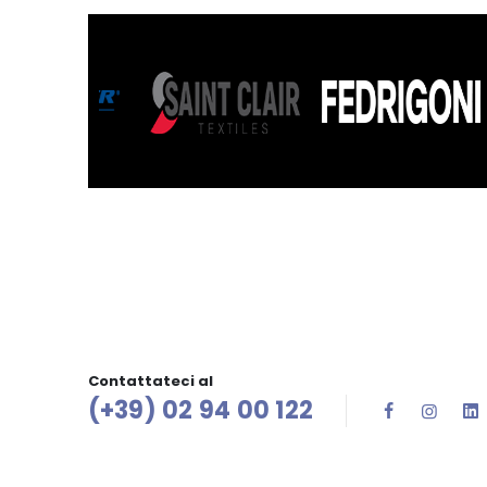
Contattateci al
(+39) 02 94 00 122