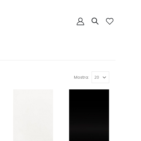
Mostra: