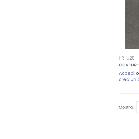
HR-U20 - 
COV-HR-
Accedi
o
crea un
Mostra: