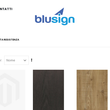
NTATTI
TA RESISTENZA
r: