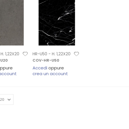
H. 1,22X20
HR-U50 - H. 1,22X20
U20
COV-HR-U50
ppure
Accedi
oppure
 account
crea un account