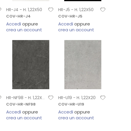
HR-J4 - H. 1,22X50
HR-J5 - H. 1,22X50
COV-HR-J4
COV-HR-J5
Accedi
oppure
Accedi
oppure
crea un account
crea un account
HR-U19 - H. 1,22X20
HR-NF98 - H. 1,22X20
COV-HR-NF98
COV-HR-U19
Accedi
oppure
Accedi
oppure
crea un account
crea un account