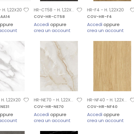
 H. 1,22X20
HR-F4 - H. 1,22X20
HR-CT58 - H. 1,22X20
AA14
COV-HR-CT58
COV-HR-F4
ppure
Accedi
oppure
Accedi
oppure
 account
crea un account
crea un account
 H. 1,22X20
HR-NE70 - H. 1,22X20
HR-NF40 - H. 1,22X20
NE31
COV-HR-NE70
COV-HR-NF40
ppure
Accedi
oppure
Accedi
oppure
 account
crea un account
crea un account