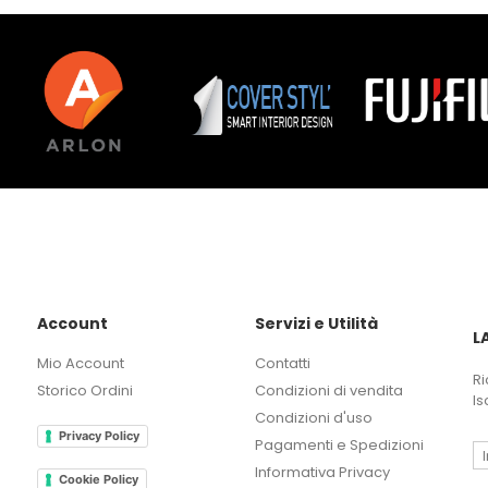
Account
Servizi e Utilità
L
Mio Account
Contatti
Ri
Storico Ordini
Condizioni di vendita
Is
Condizioni d'uso
Privacy Policy
Pagamenti e Spedizioni
Informativa Privacy
Cookie Policy