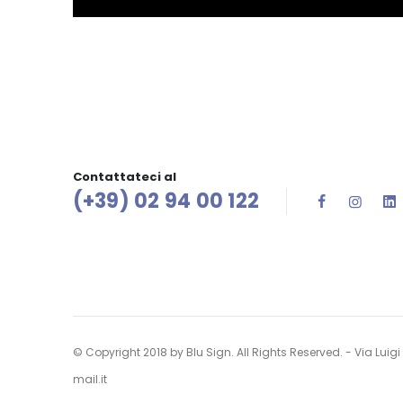
Contattateci al
(+39) 02 94 00 122
© Copyright 2018 by Blu Sign. All Rights Reserved. - Via Luig
mail.it