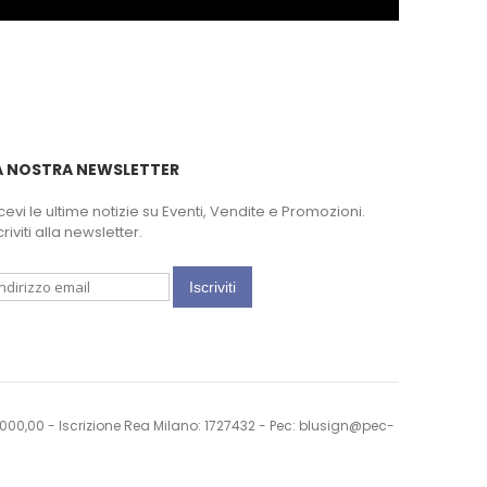
A NOSTRA NEWSLETTER
cevi le ultime notizie su Eventi, Vendite e Promozioni.
criviti alla newsletter.
Iscriviti
0.000,00 - Iscrizione Rea Milano: 1727432 - Pec: blusign@pec-