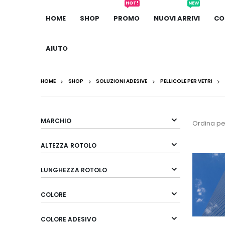
HOT!
NEW
HOME
SHOP
PROMO
NUOVI ARRIVI
CO
AIUTO
HOME
SHOP
SOLUZIONI ADESIVE
PELLICOLE PER VETRI
MARCHIO
Ordina pe
ALTEZZA ROTOLO
LUNGHEZZA ROTOLO
COLORE
COLORE ADESIVO