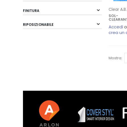
FINITURA
SOL-
CLEARAN
RIPOSIZIONABILE
Accedi
o
crea un
Mostra: