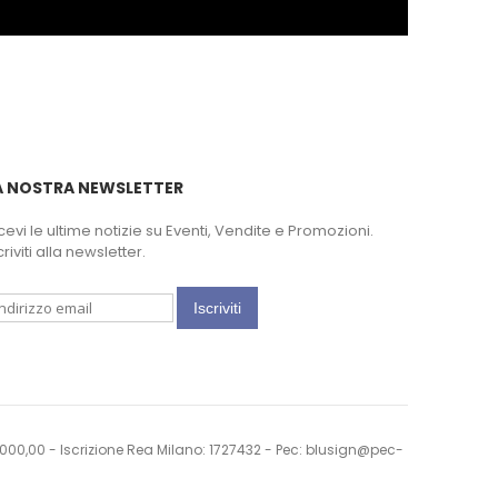
A NOSTRA NEWSLETTER
cevi le ultime notizie su Eventi, Vendite e Promozioni.
criviti alla newsletter.
Iscriviti
0.000,00 - Iscrizione Rea Milano: 1727432 - Pec: blusign@pec-