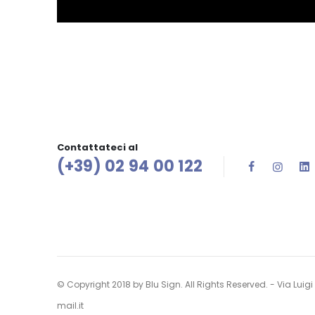
Contattateci al
(+39) 02 94 00 122
© Copyright 2018 by Blu Sign. All Rights Reserved. - Via Luig
mail.it