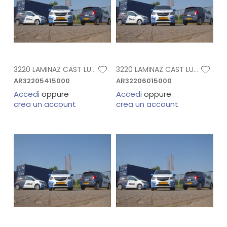
3220 LAMINAZ CAST LUCIDO H. 1,37X45,7 MT
3220 LAMINAZ CAST LUCIDO H. 1,52x45,7 mt
AR32205415000
AR32206015000
Accedi
oppure
Accedi
oppure
crea un account
crea un account