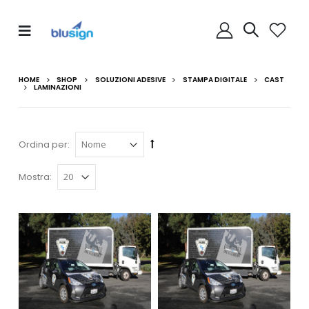
HOME
SHOP
SOLUZIONI ADESIVE
STAMPA DIGITALE
CAST
LAMINAZIONI
Ordina per:
Mostra: