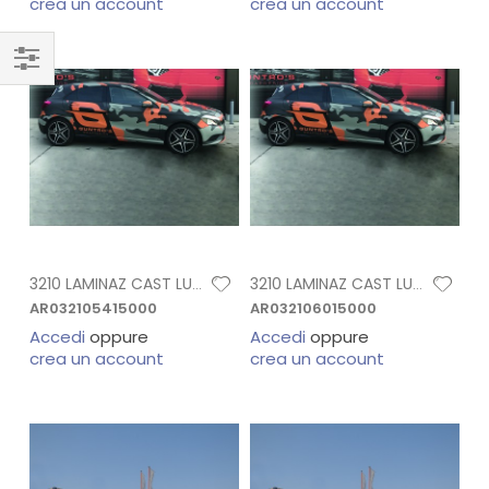
crea un account
crea un account
3210 LAMINAZ CAST LUCIDO H. 1,37X45,7 MT
3210 LAMINAZ CAST LUCIDO H. 1,52X45,7 MT
AR032105415000
AR032106015000
Accedi
oppure
Accedi
oppure
crea un account
crea un account