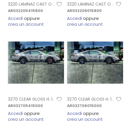
3220 LAMINAZ CAST OPACO H. 1,37X45,7 MT
3220 LAMINAZ CAST OPACO H. 1,52X45,7 MT
AR032205415800
AR032206015800
Accedi
oppure
Accedi
oppure
crea un account
crea un account
3270 CLEAR GLOSS H. 1,37X45,7 MT
3270 CLEAR GLOSS H. 1,52X45,7 MT
AR032705415000
AR032706015000
Accedi
oppure
Accedi
oppure
crea un account
crea un account