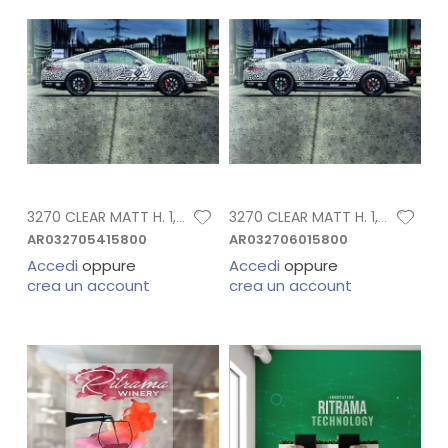
3270 CLEAR MATT H. 1,37X45,7 MT
3270 CLEAR MATT H. 1,52X45,7 MT
AR032705415800
AR032706015800
Accedi
oppure
Accedi
oppure
crea un account
crea un account