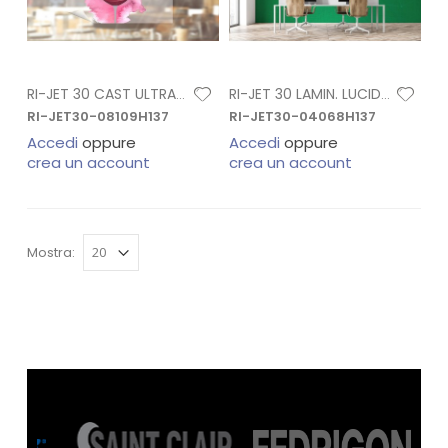
RI-JET 30 CAST ULTRACLEAR H. 1,37
RI-JET 30 LAMIN. LUCIDA PERM. H. 1,36
RI-JET30-08109H137
RI-JET30-04068H137
Accedi
oppure
Accedi
oppure
crea un account
crea un account
Mostra: