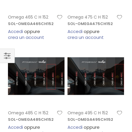
Omega 465 C H 152
Omega 475 C H 152
SOL-OMEGA465CH152
SOL-OMEGA475CH152
Accedi
oppure
Accedi
oppure
crea un account
crea un account
Omega 485 C H 152
Omega 495 C H 152
SOL-OMEGA485CH152
SOL-OMEGA495CH152
Accedi
oppure
Accedi
oppure