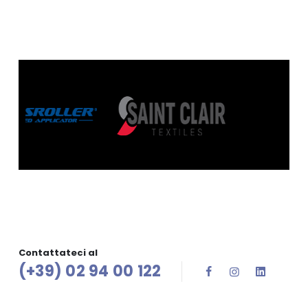
Contattateci al
(+39) 02 94 00 122