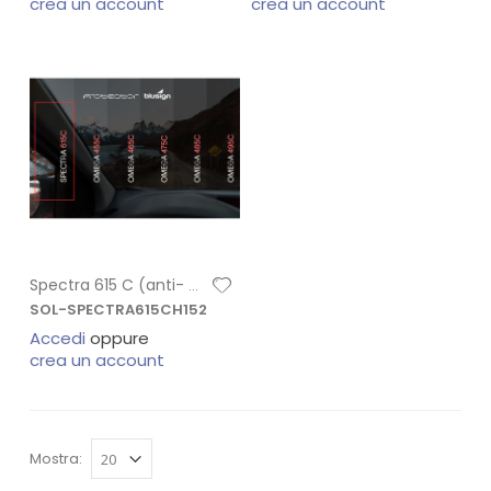
crea un account
crea un account
Spectra 615 C (anti- carjacking) H 152
SOL-SPECTRA615CH152
Accedi
oppure
crea un account
Mostra: