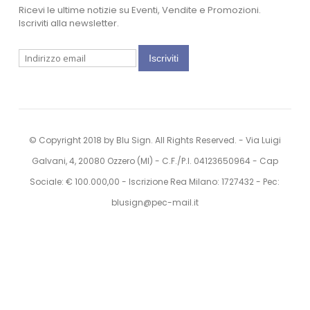
Ricevi le ultime notizie su Eventi, Vendite e Promozioni.
Iscriviti alla newsletter.
Iscriviti
© Copyright 2018 by Blu Sign. All Rights Reserved. - Via Luigi
Galvani, 4, 20080 Ozzero (MI) - C.F./P.I. 04123650964 - Cap
Sociale: € 100.000,00 - Iscrizione Rea Milano: 1727432 - Pec:
blusign@pec-mail.it