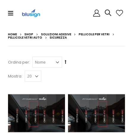
HOME
SHOP
SOLUZIONI ADESIVE
PELLICOLE PER VETRI
PELLICOLE VETRI AUTO
SICUREZZA
Ordina per:
Mostra: