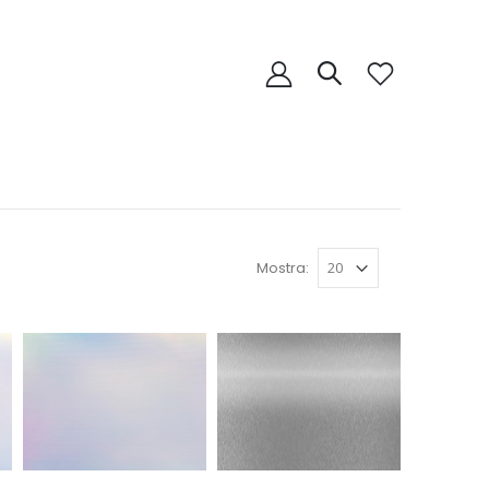
Mostra: