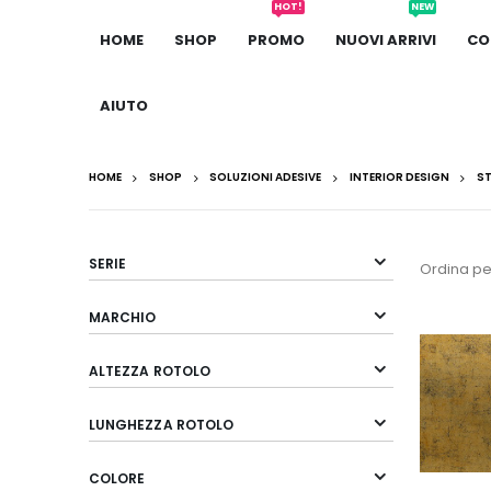
HOT!
NEW
HOME
SHOP
PROMO
NUOVI ARRIVI
CO
AIUTO
HOME
SHOP
SOLUZIONI ADESIVE
INTERIOR DESIGN
ST
SERIE
Ordina pe
MARCHIO
ALTEZZA ROTOLO
LUNGHEZZA ROTOLO
COLORE