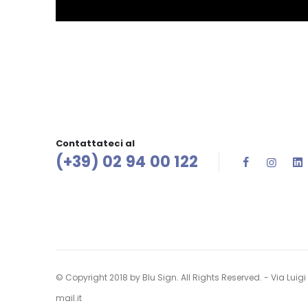
Contattateci al
(+39) 02 94 00 122
© Copyright 2018 by Blu Sign. All Rights Reserved. - Via Luig
mail.it