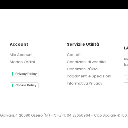
Account
Servizi e Utilità
L
Mio Account
Contatti
Ri
Storico Ordini
Condizioni di vendita
Is
Condizioni d'uso
Privacy Policy
Pagamenti e Spedizioni
Informativa Privacy
Cookie Policy
i Galvani, 4, 20080 Ozzero (MI) - C.F./P.I. 04123650964 - Cap Sociale: € 10