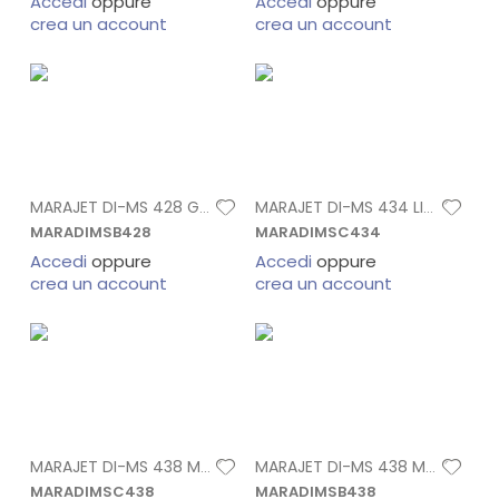
Accedi
oppure
Accedi
oppure
crea un account
crea un account
MARAJET DI-MS 428 GIALLO SACCA 1 LT
MARAJET DI-MS 434 LIGHT MAGENTA CARTUCC
MARADIMSB428
MARADIMSC434
Accedi
oppure
Accedi
oppure
crea un account
crea un account
MARAJET DI-MS 438 MAGENTA CARTUCCIA 440
MARAJET DI-MS 438 MAGENTA SACCA 1 LT
MARADIMSC438
MARADIMSB438