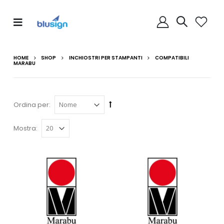
HOME
SHOP
INCHIOSTRI PER STAMPANTI
COMPATIBILI
MARABU
Ordina per:
Mostra: