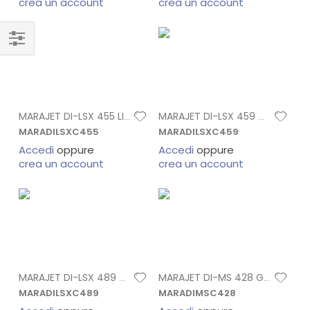
crea un account
crea un account
MARAJET DI-LSX 455 LIGHT CIANO CARTUCC
MARAJET DI-LSX 459 CIANO CARTUCC
MARADILSXC455
MARADILSXC459
Accedi
oppure
Accedi
oppure
crea un account
crea un account
MARAJET DI-LSX 489 NERO CARTUCC
MARAJET DI-MS 428 GIALLO CARTUCCIA 440
MARADILSXC489
MARADIMSC428