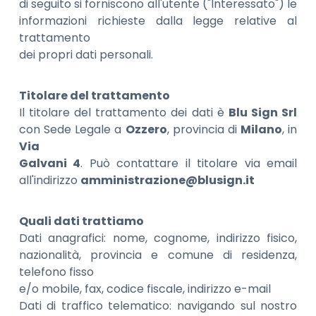
di seguito si forniscono all'utente ("Interessato") le
informazioni richieste dalla legge relative al
trattamento
dei propri dati personali.
Titolare del trattamento
Il titolare del trattamento dei dati è
Blu Sign Srl
con Sede Legale a
Ozzero
, provincia di
Milano
, in
Via
Galvani 4
. Può contattare il titolare via email
all'indirizzo
amministrazione@blusign.it
Quali dati trattiamo
Dati anagrafici: nome, cognome, indirizzo fisico,
nazionalità, provincia e comune di residenza,
telefono fisso
e/o mobile, fax, codice fiscale, indirizzo e-mail
Dati di traffico telematico: navigando sul nostro