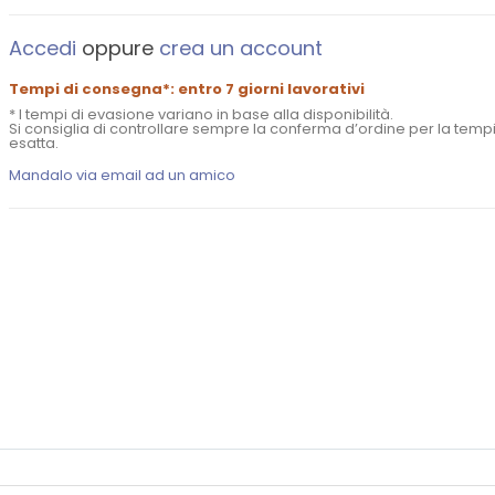
Accedi
oppure
crea un account
Tempi di consegna*: entro 7 giorni lavorativi
* I tempi di evasione variano in base alla disponibilità.
Si consiglia di controllare sempre la conferma d’ordine per la temp
esatta.
Mandalo via email ad un amico