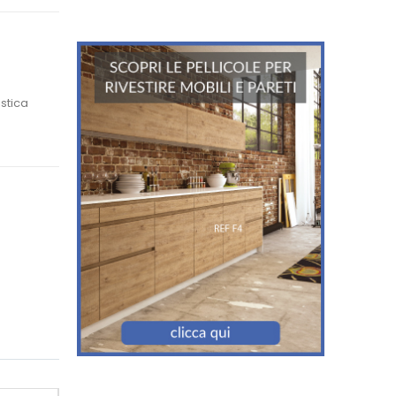
istica