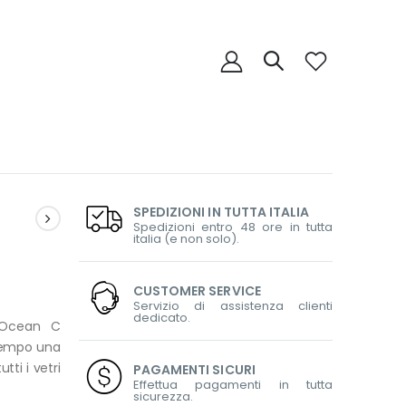
SPEDIZIONI IN TUTTA ITALIA
Spedizioni entro 48 ore in tutta
italia (e non solo).
CUSTOMER SERVICE
Servizio di assistenza clienti
dedicato.
e Ocean C
ntempo una
ti i vetri
PAGAMENTI SICURI
Effettua pagamenti in tutta
sicurezza.