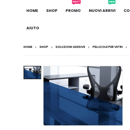
HOT!
NEW
HOME
SHOP
PROMO
NUOVI ARRIVI
CO
AIUTO
HOME
SHOP
SOLUZIONI ADESIVE
PELLICOLE PER VETRI